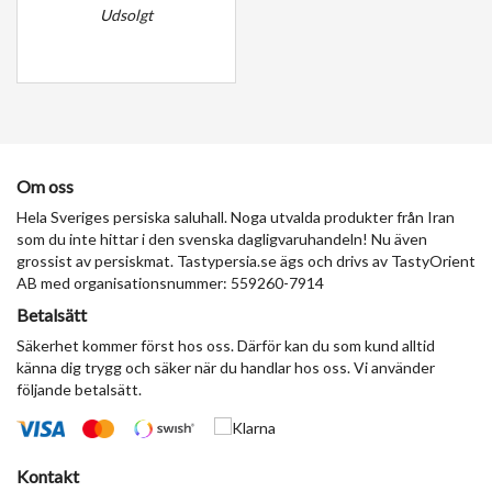
Udsolgt
Om oss
Hela Sveriges persiska saluhall. Noga utvalda produkter från Iran
som du inte hittar i den svenska dagligvaruhandeln! Nu även
grossist av persiskmat. Tastypersia.se ägs och drivs av TastyOrient
AB med organisationsnummer: 559260-7914
Betalsätt
Säkerhet kommer först hos oss. Därför kan du som kund alltid
känna dig trygg och säker när du handlar hos oss. Vi använder
följande betalsätt.
Kontakt