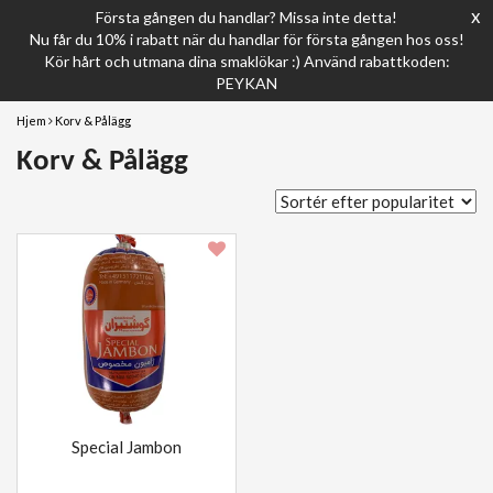
x
Första gången du handlar? Missa inte detta!
Nu får du 10% i rabatt när du handlar för första gången hos oss!
Kör hårt och utmana dina smaklökar :) Använd rabattkoden:
PEYKAN
Hjem
Korv & Pålägg
Korv & Pålägg
Special Jambon