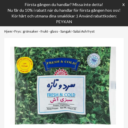
x
Första gången du handlar? Missa inte detta!
Nu får du 10% i rabatt när du handlar för första gången hos oss!
Kör hårt och utmana dina smaklökar :) Använd rabattkoden:
PEYKAN
Hjem
Frys : grönsaker - frukt - glass - Sangak
Sabzi Ash fryst