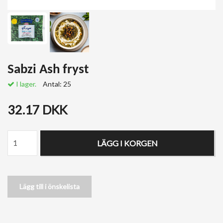
Sabzi Ash fryst
I lager.
Antal:
25
32.17 DKK
LÄGG I KORGEN
Lägg till i önskelista