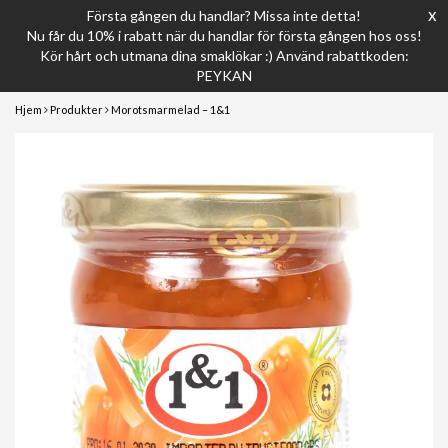
x
Första gången du handlar? Missa inte detta!
Nu får du 10% i rabatt när du handlar för första gången hos oss!
Kör hårt och utmana dina smaklökar :) Använd rabattkoden:
PEYKAN
Hjem
Produkter
Morotsmarmelad – 1&1