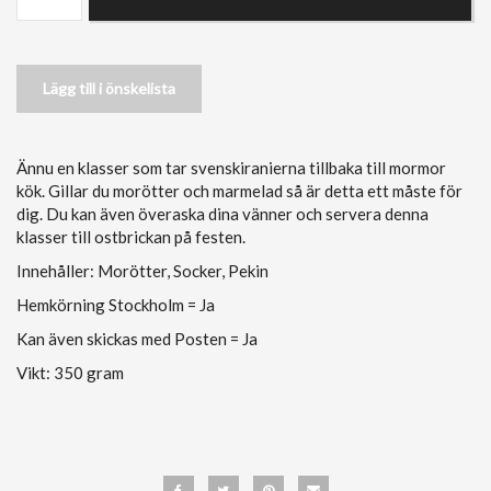
Lägg till i önskelista
Ännu en klasser som tar svenskiranierna tillbaka till mormor
kök. Gillar du morötter och marmelad så är detta ett måste för
dig. Du kan även överaska dina vänner och servera denna
klasser till ostbrickan på festen.
Innehåller: Morötter, Socker, Pekin
Hemkörning Stockholm = Ja
Kan även skickas med Posten = Ja
Vikt: 350 gram