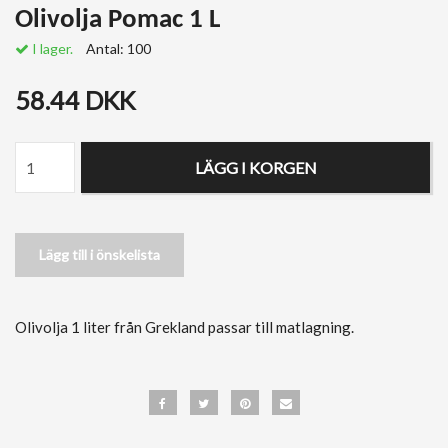
Olivolja Pomac 1 L
I lager.
Antal:
100
58.44 DKK
LÄGG I KORGEN
Lägg till i önskelista
Olivolja 1 liter från Grekland passar till matlagning.