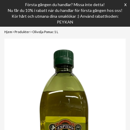
x
Första gången du handlar? Missa inte detta!
Nu får du 10% i rabatt när du handlar för första gången hos oss!
Kör hårt och utmana dina smaklökar :) Använd rabattkoden:
PEYKAN
Hjem
Produkter
Olivolja Pomac 1 L