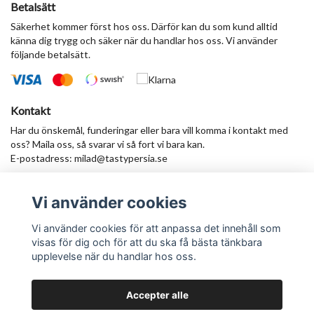
Betalsätt
Säkerhet kommer först hos oss. Därför kan du som kund alltid
känna dig trygg och säker när du handlar hos oss. Vi använder
följande betalsätt.
Kontakt
Har du önskemål, funderingar eller bara vill komma i kontakt med
oss? Maila oss, så svarar vi så fort vi bara kan.
E-postadress:
milad@tastypersia.se
Vi använder cookies
Anmäl dig till vårt nyhetsbrev
Prenumerera
Vi använder cookies för att anpassa det innehåll som
visas för dig och för att du ska få bästa tänkbara
upplevelse när du handlar hos oss.
Accepter alle