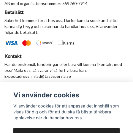
AB med organisationsnummer: 559260-7914
Betalsätt
Säkerhet kommer först hos oss. Därför kan du som kund alltid
känna dig trygg och säker när du handlar hos oss. Vi använder
följande betalsätt.
Kontakt
Har du önskemål, funderingar eller bara vill komma i kontakt med
oss? Maila oss, så svarar vi så fort vi bara kan.
E-postadress:
milad@tastypersia.se
Vi använder cookies
Anmäl dig till vårt nyhetsbrev
Prenumerera
Vi använder cookies för att anpassa det innehåll som
visas för dig och för att du ska få bästa tänkbara
upplevelse när du handlar hos oss.