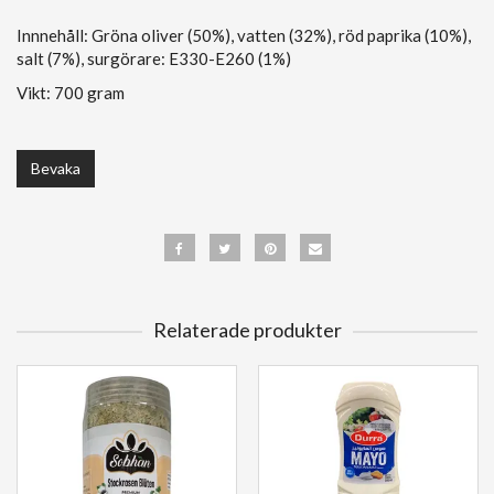
Innnehåll: Gröna oliver (50%), vatten (32%), röd paprika (10%),
salt (7%), surgörare: E330-E260 (1%)
Vikt: 700 gram
Bevaka
Relaterade produkter