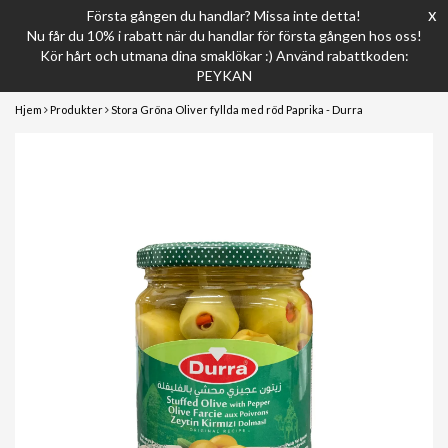
x
Första gången du handlar? Missa inte detta!
Nu får du 10% i rabatt när du handlar för första gången hos oss!
Kör hårt och utmana dina smaklökar :) Använd rabattkoden:
PEYKAN
Hjem
Produkter
Stora Gröna Oliver fyllda med röd Paprika - Durra