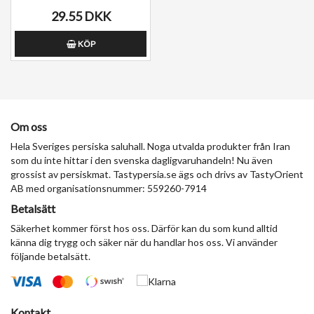
29.55 DKK
KÖP
Om oss
Hela Sveriges persiska saluhall. Noga utvalda produkter från Iran
som du inte hittar i den svenska dagligvaruhandeln! Nu även
grossist av persiskmat. Tastypersia.se ägs och drivs av TastyOrient
AB med organisationsnummer: 559260-7914
Betalsätt
Säkerhet kommer först hos oss. Därför kan du som kund alltid
känna dig trygg och säker när du handlar hos oss. Vi använder
följande betalsätt.
Kontakt