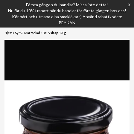
x
Första gången du handlar? Missa inte detta!
Nu får du 10% i rabatt när du handlar för första gången hos oss!
Kör hårt och utmana dina smaklökar :) Använd rabattkoden:
PEYKAN
Hjem
Sylt & Marmelad
Druvsirap 320g