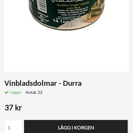
Vinbladsdolmar - Durra
I lager.
Antal:
22
37 kr
LÄGG I KORGEN