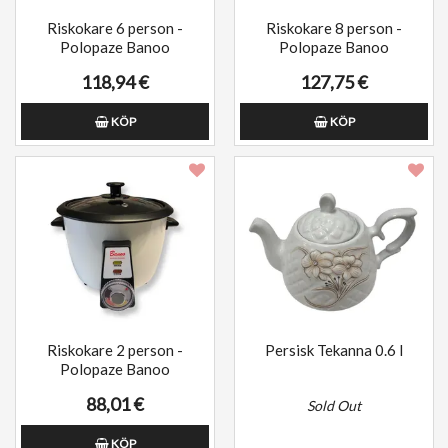
Riskokare 6 person -
Riskokare 8 person -
Polopaze Banoo
Polopaze Banoo
118,94 €
127,75 €
KÖP
KÖP
Riskokare 2 person -
Persisk Tekanna 0.6 l
Polopaze Banoo
88,01 €
Sold Out
KÖP