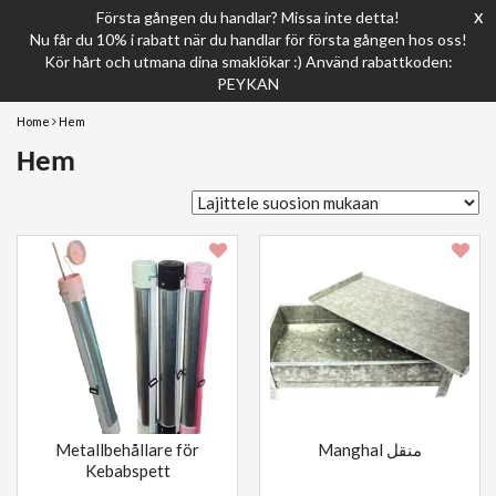
x
Första gången du handlar? Missa inte detta!
Nu får du 10% i rabatt när du handlar för första gången hos oss!
Kör hårt och utmana dina smaklökar :) Använd rabattkoden:
PEYKAN
Home
Hem
Hem
Metallbehållare för
Manghal منقل
Kebabspett