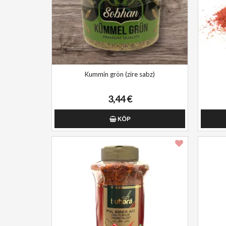
Kummin grön (zire sabz)
3,44 €
KÖP