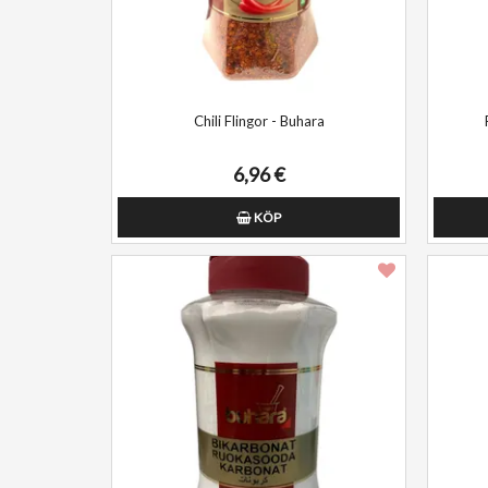
Chili Flingor - Buhara
6,96 €
KÖP