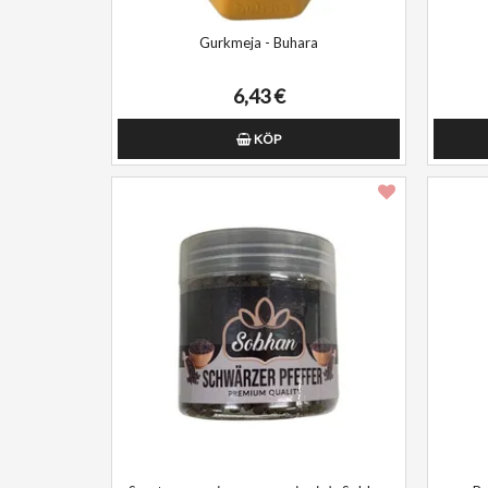
Gurkmeja - Buhara
6,43 €
KÖP