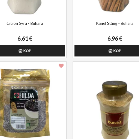
Citron Syra - Buhara
Kanel Stång - Buhara
6,61 €
6,96 €
KÖP
KÖP