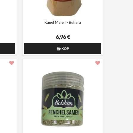
Kanel Malen - Buhara
6,96 €
KÖP