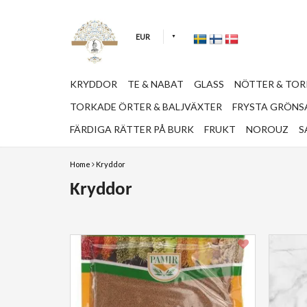
EUR
KRYDDOR
TE & NABAT
GLASS
NÖTTER & TO
TORKADE ÖRTER & BALJVÄXTER
FRYSTA GRÖNSA
FÄRDIGA RÄTTER PÅ BURK
FRUKT
NOROUZ
S
Home
Kryddor
Kryddor