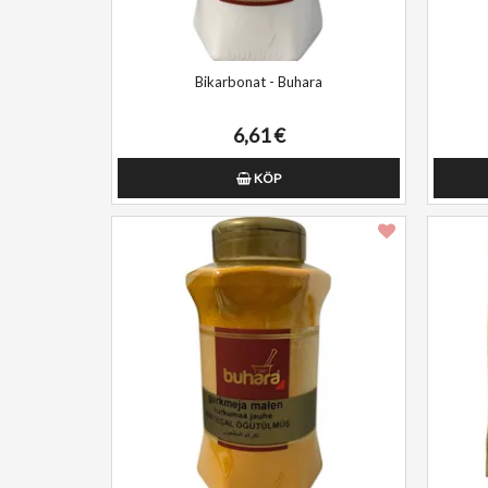
Bikarbonat - Buhara
6,61 €
KÖP