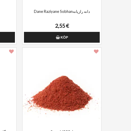
Dane Raziyane Sobhanدانه رازیانه
2,55 €
KÖP