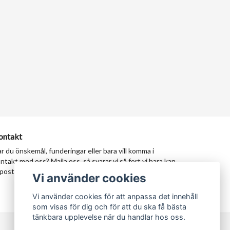
ontakt
r du önskemål, funderingar eller bara vill komma i
ntakt med oss? Maila oss, så svarar vi så fort vi bara kan.
postadress:
milad@tastypersia.se
Vi använder cookies
Vi använder cookies för att anpassa det innehåll
som visas för dig och för att du ska få bästa
tänkbara upplevelse när du handlar hos oss.