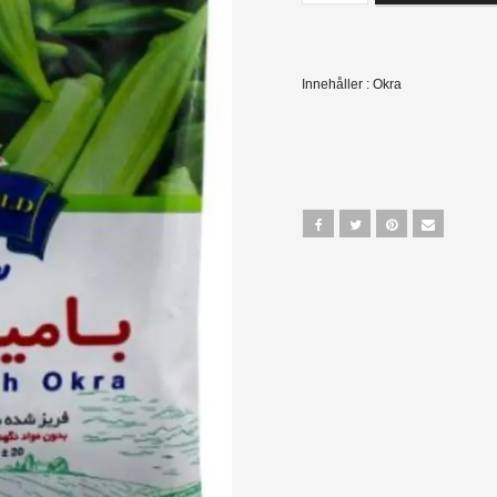
Innehåller : Okra