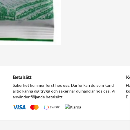
Betalsätt
K
Säkerhet kommer först hos oss. Därför kan du som kund
Ha
alltid känna dig trygg och säker när du handlar hos oss. Vi
ko
använder följande betalsätt.
E-