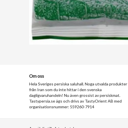
Om oss
Hela Sveriges persiska saluhall. Noga utvalda produkter
från Iran som du inte hittar i den svenska
dagligvaruhandeln! Nu även grossist av persiskmat.
Tastypersia.se ägs och drivs av TastyOrient AB med
organisationsnummer: 559260-7914