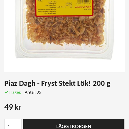
Piaz Dagh - Fryst Stekt Lök! 200 g
I lager.
Antal:
85
49 kr
LÄGG I KORGEN