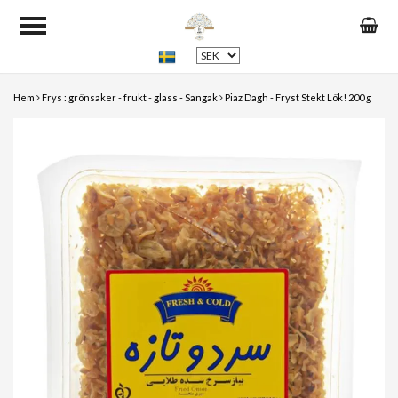
Hem
Frys : grönsaker - frukt - glass - Sangak
Piaz Dagh - Fryst Stekt Lök! 200 g