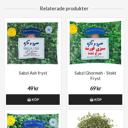
Relaterade produkter
Sabzi Ash fryst
Sabzi Ghormeh - Stekt
Fryst
49 kr
69 kr
KÖP
KÖP