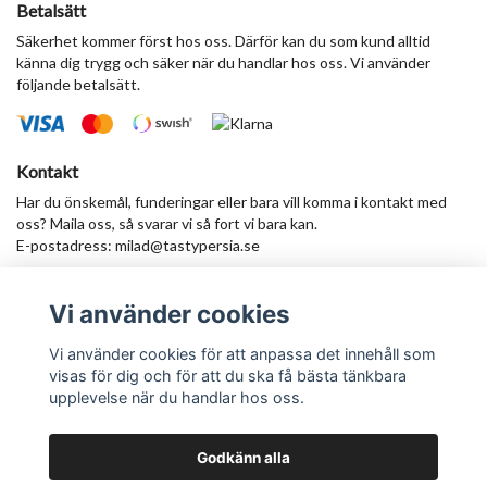
Betalsätt
Säkerhet kommer först hos oss. Därför kan du som kund alltid
känna dig trygg och säker när du handlar hos oss. Vi använder
följande betalsätt.
Kontakt
Har du önskemål, funderingar eller bara vill komma i kontakt med
oss? Maila oss, så svarar vi så fort vi bara kan.
E-postadress:
milad@tastypersia.se
Vi använder cookies
Anmäl dig till vårt nyhetsbrev
Prenumerera
Vi använder cookies för att anpassa det innehåll som
visas för dig och för att du ska få bästa tänkbara
upplevelse när du handlar hos oss.
Godkänn alla