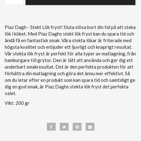
Piaz Dagh - Stekt Lök fryst! Sluta slösa bort din tid på att steka
lök i köket. Med Piaz Daghs stekt lök fryst kan du spara tid och
ändå få en fantastisk smak. Våra stekta lökar är friterade med
högsta kvalitet och erbjuder ett ljuvligt och knaprigt resultat.
Vår stekta lök fryst är perfekt för alla typer av matlagning, från
hamburgare till grytor. Den är lätt att använda och ger dig ett
underbart smakresultat. Det är den perfekta produkten för att
förbättra din matlagning och göra det ännu mer effektivt. Så
om du letar efter en produkt som kan spara tid och samtidigt ge
dig en god smak, är Piaz Daghs stekta lök fryst det perfekta
valet.
Vikt: 200 gr