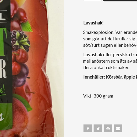
Lavashak!
Smakexplosion. Varierande
som gör att det krullar sig 
söt/surt sugen eller behöv
Lavashak eller persiska fr
mellanöstern som äts av så
flera olika fruktsmaker.
Innehåller: Körsbär, äpple ä
Vikt: 300 gram