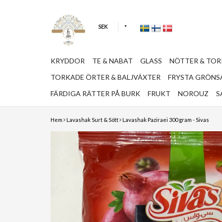
SEK
KRYDDOR
TE & NABAT
GLASS
NÖTTER & TO
TORKADE ÖRTER & BALJVÄXTER
FRYSTA GRÖNSA
FÄRDIGA RÄTTER PÅ BURK
FRUKT
NOROUZ
S
Hem
Lavashak Surt & Sött
Lavashak Paziraei 300 gram - Sivas