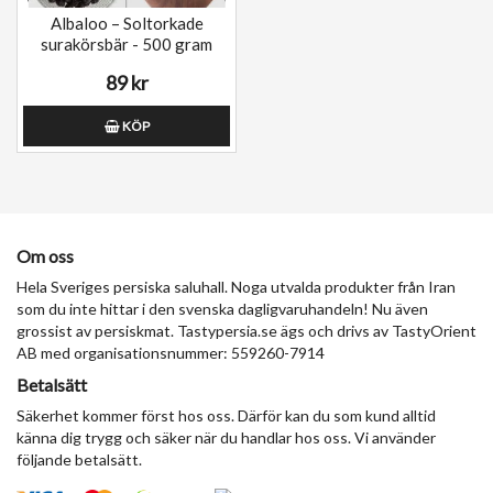
Albaloo – Soltorkade
surakörsbär - 500 gram
89 kr
KÖP
Om oss
Hela Sveriges persiska saluhall. Noga utvalda produkter från Iran
som du inte hittar i den svenska dagligvaruhandeln! Nu även
grossist av persiskmat. Tastypersia.se ägs och drivs av TastyOrient
AB med organisationsnummer: 559260-7914
Betalsätt
Säkerhet kommer först hos oss. Därför kan du som kund alltid
känna dig trygg och säker när du handlar hos oss. Vi använder
följande betalsätt.