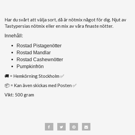
Har du svårt att välja sort, då är nötmix något för dig. Njut av
Tastypersias nötmix eller en mix av våra finaste nötter.
Innehåll:
Rostad Pistagenötter
Rostad Mandlar
Rostad Cashewnötter
Pumpkinfrön
🚚 = Hemkörning Stockholm ✅
📦 = Kan även skickas med Posten ✅
Vikt: 500 gram