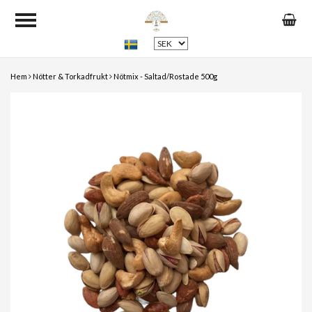
Hem
Nötter & Torkadfrukt
Nötmix - Saltad/Rostade 500g