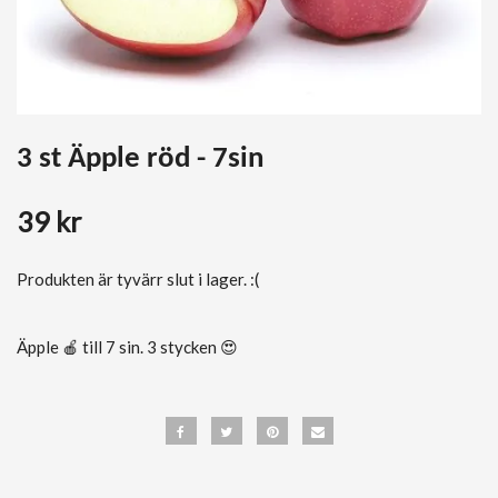
3 st Äpple röd - 7sin
39 kr
Produkten är tyvärr slut i lager. :(
Äpple 🍎 till 7 sin. 3 stycken 😍