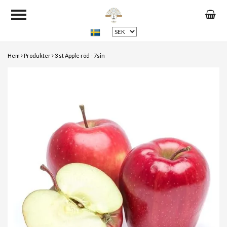
Hem
Produkter
3 st Äpple röd - 7sin