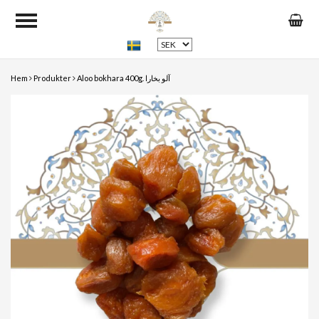
Hem
Produkter
Aloo bokhara 400g. آلو بخارا