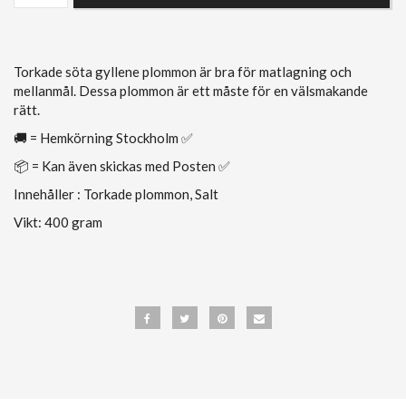
Torkade söta gyllene plommon är bra för matlagning och
mellanmål. Dessa plommon är ett måste för en välsmakande
rätt.
🚚 = Hemkörning Stockholm ✅
📦 = Kan även skickas med Posten ✅
Innehåller : Torkade plommon, Salt
Vikt: 400 gram