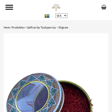
Hem
Produkter
Saffran by Tastypersia – 50 gram