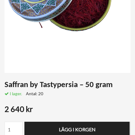
Saffran by Tastypersia – 50 gram
I lager.
Antal:
20
2 640 kr
LÄGG I KORGEN