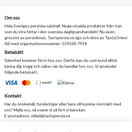
Om oss
Hela Sveriges persiska saluhall. Noga utvalda produkter från Iran
som du inte hittar i den svenska dagligvaruhandeln! Nu även
grossist av persiskmat. Tastypersia.se ägs och drivs av TastyOrient
AB med organisationsnummer: 559260-7914
Betalsätt
Säkerhet kommer först hos oss. Därför kan du som kund alltid
känna dig trygg och säker när du handlar hos oss. Vi använder
följande betalsätt.
Kontakt
Har du önskemål, funderingar eller bara vill komma i kontakt med
oss? Maila oss, så svarar vi så fort vi bara kan.
E-postadress:
milad@tastypersia.se