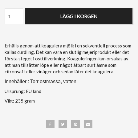
LÄGG I KORGEN
Erhålls genom att koagulera mjölk i en sekventiell process som
kallas curdling. Det kan vara en slutlig mejeriprodukt eller det
första steget i osttillverkning. Koaguleringen kan orsakas av
att man tillsätter löpe eller något ätbart surt ämne som
citronsaft eller vinäger och sedan låter det koagulera.
Innehåller : Torr ostmassa, vatten
Ursprung: EU land
Vikt: 235 gram