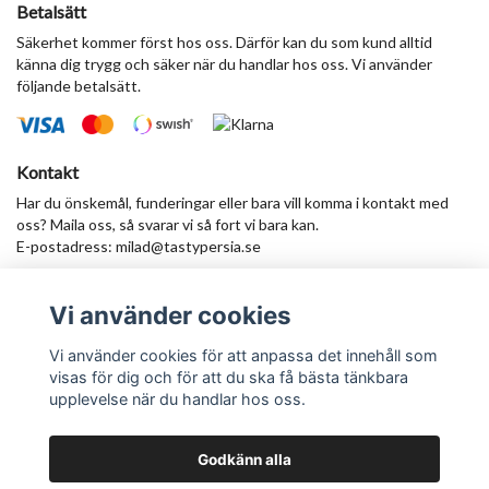
Betalsätt
Säkerhet kommer först hos oss. Därför kan du som kund alltid
känna dig trygg och säker när du handlar hos oss. Vi använder
följande betalsätt.
Kontakt
Har du önskemål, funderingar eller bara vill komma i kontakt med
oss? Maila oss, så svarar vi så fort vi bara kan.
E-postadress:
milad@tastypersia.se
Vi använder cookies
Anmäl dig till vårt nyhetsbrev
Prenumerera
Vi använder cookies för att anpassa det innehåll som
visas för dig och för att du ska få bästa tänkbara
upplevelse när du handlar hos oss.
Godkänn alla