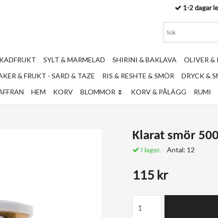
1-2 dagar l
RKADFRUKT
SYLT & MARMELAD
SHIRINI & BAKLAVA
OLIVER &
KER & FRUKT - SARD & TAZE
RIS & RESHTE & SMÖR
DRYCK & 
AFFRAN
HEM
KORV
BLOMMOR 🌷
KORV & PÅLÄGG
RUMI
I lager.
Antal:
12
115 kr