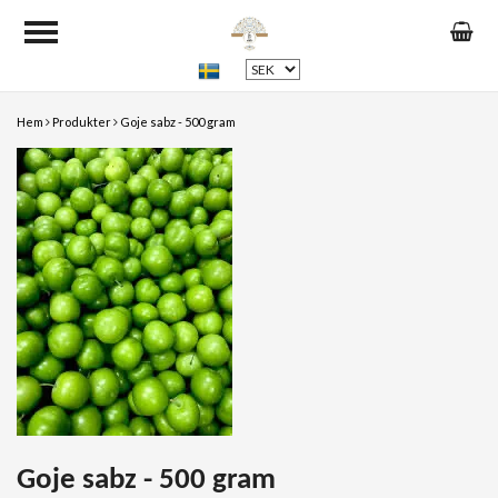
Hem
Produkter
Goje sabz - 500 gram
Goje sabz - 500 gram