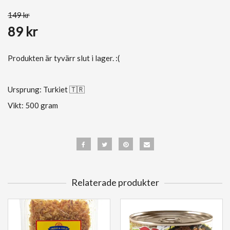
149 kr
89 kr
Produkten är tyvärr slut i lager. :(
Ursprung: Turkiet 🇹🇷
Vikt: 500 gram
Relaterade produkter