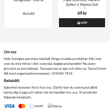
Selleri ± Mynta Och
persilja Fryst
69 kr
Slutsåld
KÖP
Om oss
Hela Sveriges persiska saluhall. Noga utvalda produkter från Iran
som du inte hittar i den svenska dagligvaruhandeln! Nu även
grossist av persiskmat. Tastypersia.se ägs och drivs av TastyOrient
AB med organisationsnummer: 559260-7914
Betalsätt
Säkerhet kommer först hos oss. Därför kan du som kund alltid
känna dig trygg och säker när du handlar hos oss. Vi använder
följande betalsätt.