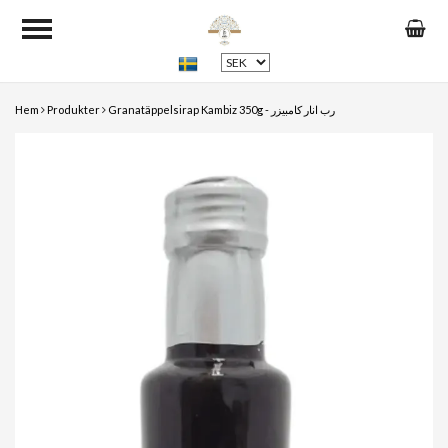
Hem
Produkter
Granatäppelsirap Kambiz 350g - رب انار کامبیزر