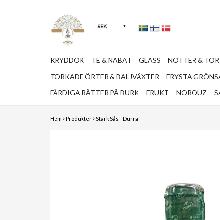
SEK
KRYDDOR
TE & NABAT
GLASS
NÖTTER & TO
TORKADE ÖRTER & BALJVÄXTER
FRYSTA GRÖNSA
FÄRDIGA RÄTTER PÅ BURK
FRUKT
NOROUZ
S
Hem
Produkter
Stark Sås - Durra