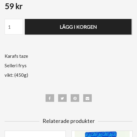
59 kr
LÄGG I KORGEN
Karafs taze
Selleri frys
vikt: (450g)
Relaterade produkter