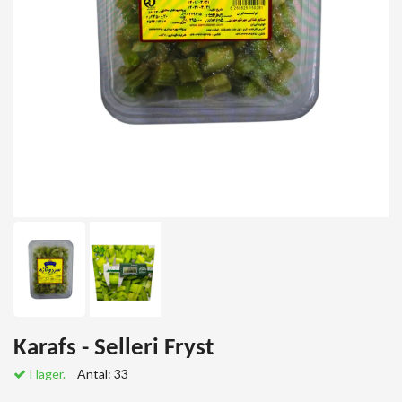
Karafs - Selleri Fryst
I lager.
Antal:
33