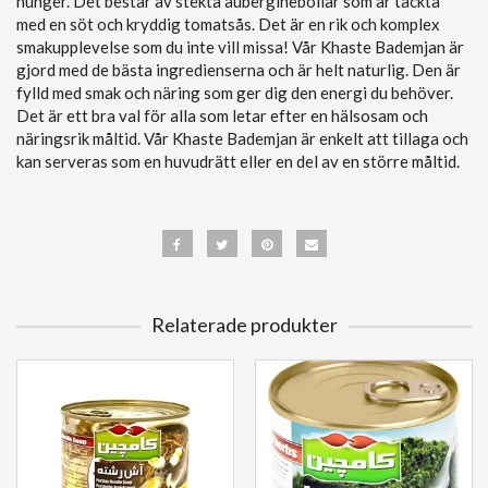
hunger. Det består av stekta auberginebollar som är täckta
med en söt och kryddig tomatsås. Det är en rik och komplex
smakupplevelse som du inte vill missa! Vår Khaste Bademjan är
gjord med de bästa ingredienserna och är helt naturlig. Den är
fylld med smak och näring som ger dig den energi du behöver.
Det är ett bra val för alla som letar efter en hälsosam och
näringsrik måltid. Vår Khaste Bademjan är enkelt att tillaga och
kan serveras som en huvudrätt eller en del av en större måltid.
Relaterade produkter