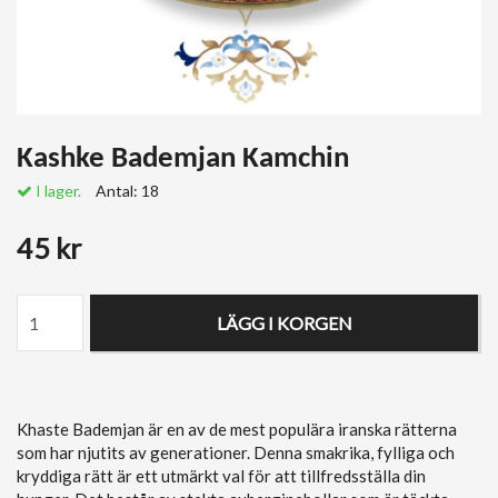
Kashke Bademjan Kamchin
I lager.
Antal:
18
45 kr
LÄGG I KORGEN
Khaste Bademjan är en av de mest populära iranska rätterna
som har njutits av generationer. Denna smakrika, fylliga och
kryddiga rätt är ett utmärkt val för att tillfredsställa din