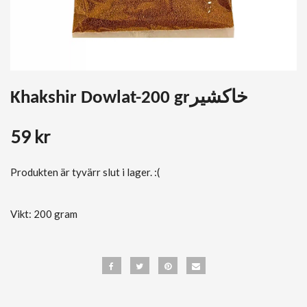
Khakshir Dowlat-200 grخاکشیر
59 kr
Produkten är tyvärr slut i lager. :(
Vikt: 200 gram