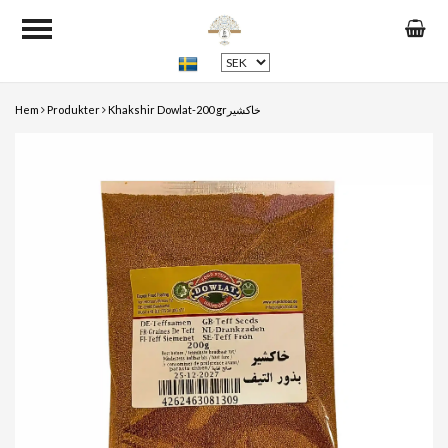
Hem
Produkter
Khakshir Dowlat-200 grخاکشیر