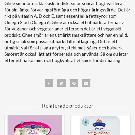
Ghee smör är ett klassiskt indiskt smör som är högt värderat
för sin långa förvaringsförmåga och höga näringsvärde. Det är
rikt på vitamin A, D och E, samt essentiella fettsyror som
Omega 3 och Omega 6. Ghee är också ett utmärkt alternativ
för veganer och vegetarianer eftersom det är ett veganskt
produkt. Ghee smör är en utmärkt smaksättare och har en mild,
nötig smak som passar utmärkt till matlagning. Det är ett
utmärkt val för att laga grytor, stekt mat, såser och bakverk.
Smöret är också lätt att förbereda och använda. Så om du letar
efter ett hälsosamt och högkvalitativt smör för din matlag
Relaterade produkter