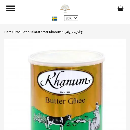
Hem
Produkter
Klarat smör Khanum کره حیوانی 1kg