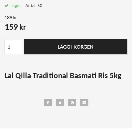
I lager.
Antal:
50
189 kr
159 kr
LÄGG I KORGEN
Lal Qilla Traditional Basmati Ris 5kg