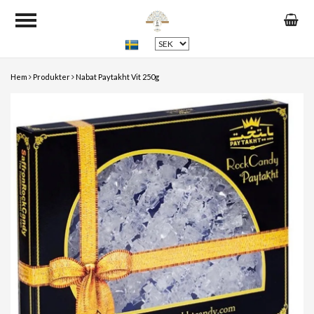
Hem
Produkter
Nabat Paytakht Vit 250g