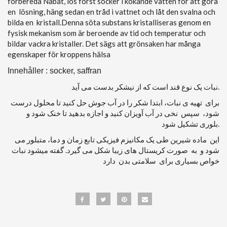
förbereda Nabat, lös först socker i kokande vatten för att göra
en lösning, häng sedan en tråd i vattnet och låt den svalna och
bilda en kristall.Denna söta substans kristalliseras genom en
fysisk mekanism som är beroende av tid och temperatur och
bildar vackra kristaller. Det sägs att grönsaken har många
egenskaper för kroppens hälsa
Innehåller : socker, saffran
نبات یک نوع قند است که از نیشکر بدست می آید.
برای تهیه ی نبات، ابتدا شکر را در آب جوش حل ‌کنید تا محلول درست
شود، سپس نخی در آب آویزان کنید و اجازه بدهید تا خنک شود و
بلوری تشکیل شود.
این ماده شیرین طی یک مکانیزم فیزیکی تابع زمان و دما، متبلور می
شود و به صورت کریستال های زیبا شکل می گیرد. گفته میشود نبات
خواص بسیاری برای سلامتی بدن دارد