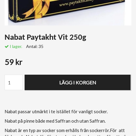
Nabat Paytakht Vit 250g
I lager.
Antal:
35
59 kr
LÄGG I KORGEN
Nabat passar utmärkt i te istället för vanligt socker.
Nabat på pinne både med Saffran och utan Saffran.
Nabat
är en typ av socker som erhålls från sockerrör.För att