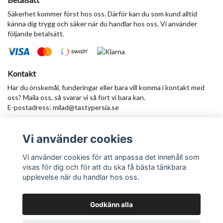
Säkerhet kommer först hos oss. Därför kan du som kund alltid
känna dig trygg och säker när du handlar hos oss. Vi använder
följande betalsätt.
Kontakt
Har du önskemål, funderingar eller bara vill komma i kontakt med
oss? Maila oss, så svarar vi så fort vi bara kan.
E-postadress:
milad@tastypersia.se
Vi använder cookies
Anmäl dig till vårt nyhetsbrev
Prenumerera
Vi använder cookies för att anpassa det innehåll som
visas för dig och för att du ska få bästa tänkbara
upplevelse när du handlar hos oss.
Godkänn alla