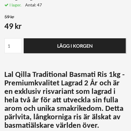
I lager.
Antal:
47
59 kr
49 kr
LÄGG I KORGEN
Lal Qilla Traditional Basmati Ris 1kg -
Premiumkvalitet Lagrad 2 År och är
en exklusiv risvariant som lagrad i
hela två år för att utveckla sin fulla
arom och unika smakrikedom. Detta
pärlvita, långkorniga ris är älskat av
basmatiälskare världen över.