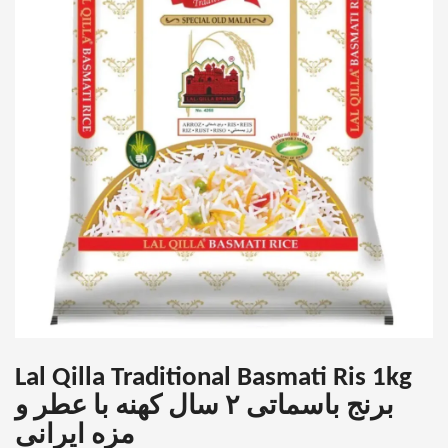
Lal Qilla Traditional Basmati Ris 1kg
برنج باسماتی ۲ سال کهنه با عطر و
مزه ایرانی