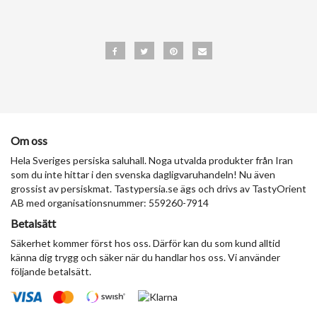
Om oss
Hela Sveriges persiska saluhall. Noga utvalda produkter från Iran
som du inte hittar i den svenska dagligvaruhandeln! Nu även
grossist av persiskmat. Tastypersia.se ägs och drivs av TastyOrient
AB med organisationsnummer: 559260-7914
Betalsätt
Säkerhet kommer först hos oss. Därför kan du som kund alltid
känna dig trygg och säker när du handlar hos oss. Vi använder
följande betalsätt.