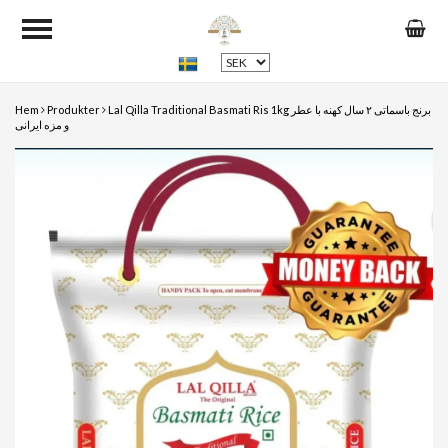
Hem
Produkter
Lal Qilla Traditional Basmati Ris 1kg برنج باسماتی ۲ سال کهنه با عطر
و مزه ایرانی