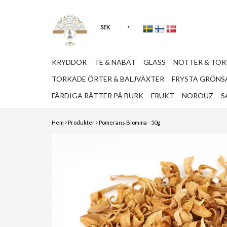
SEK
KRYDDOR
TE & NABAT
GLASS
NÖTTER & TO
TORKADE ÖRTER & BALJVÄXTER
FRYSTA GRÖNSA
FÄRDIGA RÄTTER PÅ BURK
FRUKT
NOROUZ
S
Hem
Produkter
Pomerans Blomma - 50g