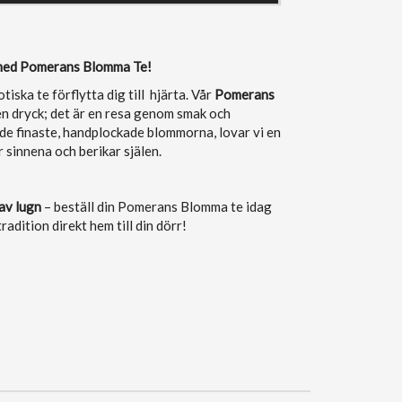
 med Pomerans Blomma Te!
tiska te förflytta dig till hjärta. Vår
Pomerans
en dryck; det är en resa genom smak och
de finaste, handplockade blommorna, lovar vi en
 sinnena och berikar själen.
av lugn
– beställ din Pomerans Blomma te idag
radition direkt hem till din dörr!