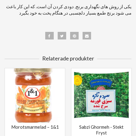
یکی از روش های نگهداری برنج, دودی کردن آن است. که این کار باعث
می شود برنج طمع بسیار دلچسبی در هنگام پخت به خود بگیرد
Relaterade produkter
Morotsmarmelad – 1&1
Sabzi Ghormeh - Stekt
Fryst