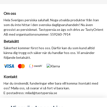
Om oss
Hela Sveriges persiska saluhall. Noga utvalda produkter från Iran
som du inte hittar i den svenska dagligvaruhandeln! Nu även
grossist av persiskmat. Tastypersia.se ägs och drivs av TastyOrient
AB med organisationsnummer: 559260-7914
Betalsätt
Säkerhet kommer först hos oss. Därför kan du som kund alltid
känna dig trygg och säker när du handlar hos oss. Vi använder
följande betalsätt.
Kontakt
Har du önskemål, funderingar eller bara vill komma i kontakt med
oss? Maila oss, så svarar vi så fort vi bara kan.
E-postadress:
milad@tastypersia.se