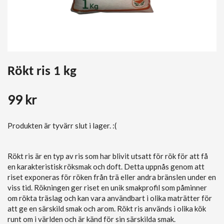
Rökt ris 1 kg
99 kr
Produkten är tyvärr slut i lager. :(
Rökt ris är en typ av ris som har blivit utsatt för rök för att få
en karakteristisk röksmak och doft. Detta uppnås genom att
riset exponeras för röken från trä eller andra bränslen under en
viss tid. Rökningen ger riset en unik smakprofil som påminner
om rökta träslag och kan vara användbart i olika maträtter för
att ge en särskild smak och arom. Rökt ris används i olika kök
runt om i världen och är känd för sin särskilda smak.