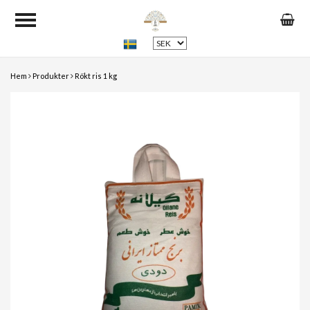
Hem
Produkter
Rökt ris 1 kg