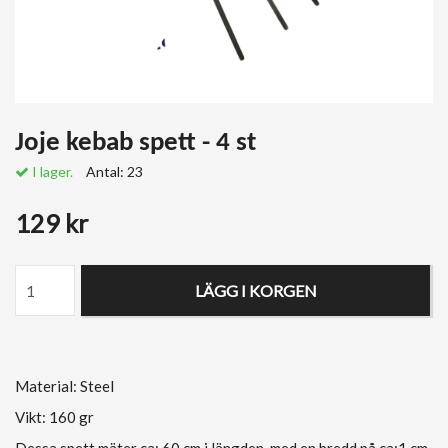
Joje kebab spett - 4 st
I lager.
Antal:
23
129 kr
LÄGG I KORGEN
Material: Steel
Vikt: 160 gr