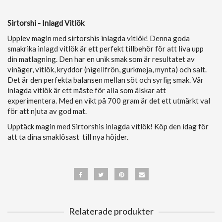
Sirtorshi - Inlagd Vitlök
Upplev magin med sirtorshis inlagda vitlök! Denna goda
smakrika inlagd vitlök är ett perfekt tillbehör för att liva upp
din matlagning. Den har en unik smak som är resultatet av
vinäger, vitlök, kryddor (nigellfrön, gurkmeja, mynta) och salt.
Det är den perfekta balansen mellan söt och syrlig smak. Vår
inlagda vitlök är ett måste för alla som älskar att
experimentera. Med en vikt på 700 gram är det ett utmärkt val
för att njuta av god mat.
Upptäck magin med Sirtorshis inlagda vitlök! Köp den idag för
att ta dina smaklösast till nya höjder.
Relaterade produkter