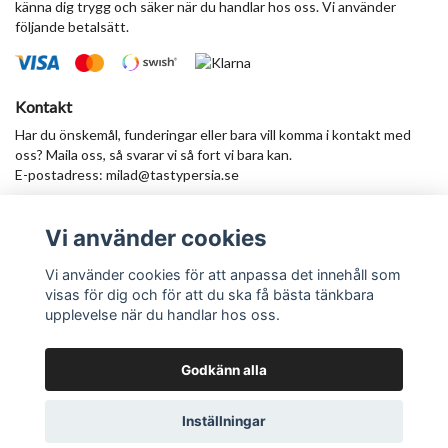
känna dig trygg och säker när du handlar hos oss. Vi använder
följande betalsätt.
Kontakt
Har du önskemål, funderingar eller bara vill komma i kontakt med
oss? Maila oss, så svarar vi så fort vi bara kan.
E-postadress:
milad@tastypersia.se
Vi använder cookies
Anmäl dig till vårt nyhetsbrev
Prenumerera
Vi använder cookies för att anpassa det innehåll som
visas för dig och för att du ska få bästa tänkbara
upplevelse när du handlar hos oss.
Godkänn alla
© Copyright TastyPersia - Hela Sveriges persiska saluhall!
Inställningar
Powered by Quickbutik