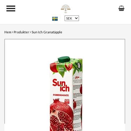
Hem
Produkter
Sun Ich Granatäpple