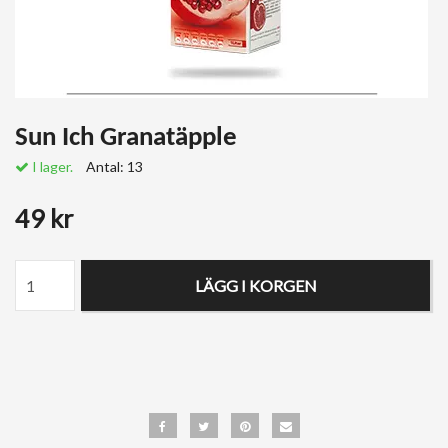
Sun Ich Granatäpple
I lager.
Antal:
13
49 kr
LÄGG I KORGEN