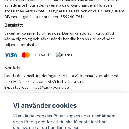
som du inte hittar i den svenska dagligvaruhandeln! Nu även
grossist av persiskmat. Tastypersia.se ägs och drivs av TastyOrient
AB med organisationsnummer: 559260-7914
Betalsätt
Säkerhet kommer först hos oss. Därför kan du som kund alltid
känna dig trygg och säker när du handlar hos oss. Vi använder
följande betalsätt.
Kontakt
Har du önskemål, funderingar eller bara vill komma i kontakt med
oss? Maila oss, så svarar vi så fort vi bara kan.
E-postadress:
milad@tastypersia.se
Vi använder cookies
Anmäl dig till vårt nyhetsbrev
Prenumerera
Vi använder cookies för att anpassa det innehåll som
visas för dig och för att du ska få bästa tänkbara
upplevelse när du handlar hos oss.