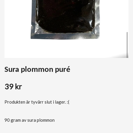
Sura plommon puré
39 kr
Produkten är tyvärr slut i lager. :(
90 gram av sura plommon