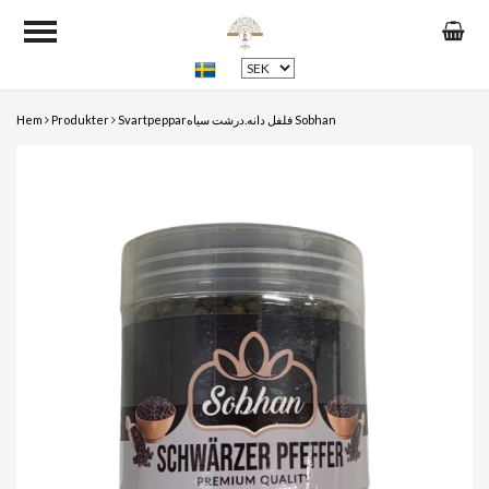
Hem
Produkter
Svartpepparفلفل دانه.درشت سیاه Sobhan