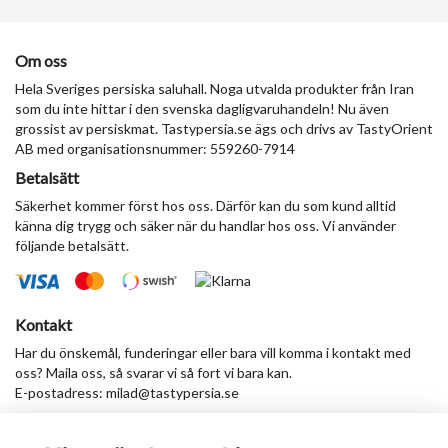
Om oss
Hela Sveriges persiska saluhall. Noga utvalda produkter från Iran
som du inte hittar i den svenska dagligvaruhandeln! Nu även
grossist av persiskmat. Tastypersia.se ägs och drivs av TastyOrient
AB med organisationsnummer: 559260-7914
Betalsätt
Säkerhet kommer först hos oss. Därför kan du som kund alltid
känna dig trygg och säker när du handlar hos oss. Vi använder
följande betalsätt.
Kontakt
Har du önskemål, funderingar eller bara vill komma i kontakt med
oss? Maila oss, så svarar vi så fort vi bara kan.
E-postadress:
milad@tastypersia.se