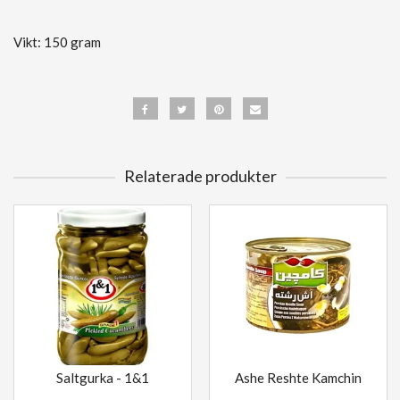
Vikt: 150 gram
Relaterade produkter
Saltgurka - 1&1
Ashe Reshte Kamchin