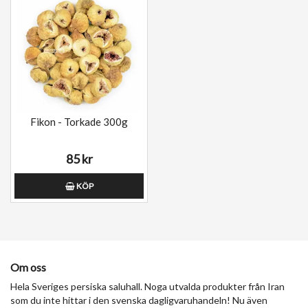
Fikon - Torkade 300g
85 kr
KÖP
Om oss
Hela Sveriges persiska saluhall. Noga utvalda produkter från Iran
som du inte hittar i den svenska dagligvaruhandeln! Nu även