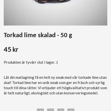
Torkad lime skalad - 50 g
45 kr
Produkten är tyvärr slut i lager. :(
Låt din matlagning få en helt ny smak med vår torkade lime utan
skal! Torkad lime har en unik smak som ger en fräsch och syrlig
touch till dina rätter. Vi erbjuder ett högkvalitativt produkt som
är helt naturligt, ekologiskt och utan konserveringsmedel.