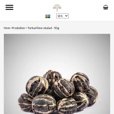
Hem
Produkter
Torkad lime skalad - 50 g