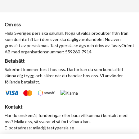
Om oss
Hela Sveriges persiska saluhall. Noga utvalda produkter från Iran
som du inte hittar i den svenska dagligvaruhandeln! Nu även
grossist av persiskmat. Tastypersia.se ägs och drivs av TastyOrient
AB med organisationsnummer: 559260-7914
Betalsätt
Säkerhet kommer först hos oss. Därför kan du som kund alltid
känna dig trygg och säker när du handlar hos oss. Vi använder
följande betalsätt.
Kontakt
Har du önskemål, funderingar eller bara vill komma i kontakt med
oss? Maila oss, så svarar vi så fort vi bara kan.
E-postadress:
milad@tastypersia.se