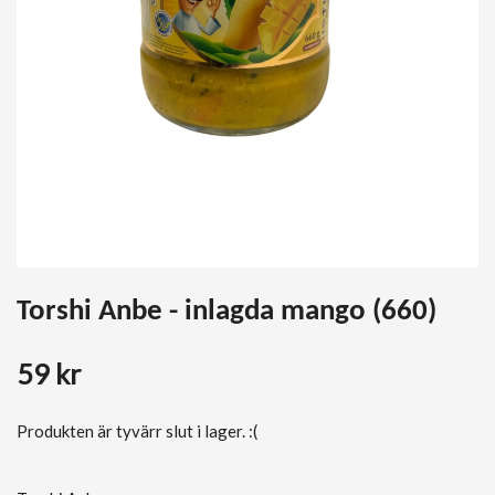
Torshi Anbe - inlagda mango (660)
59 kr
Produkten är tyvärr slut i lager. :(