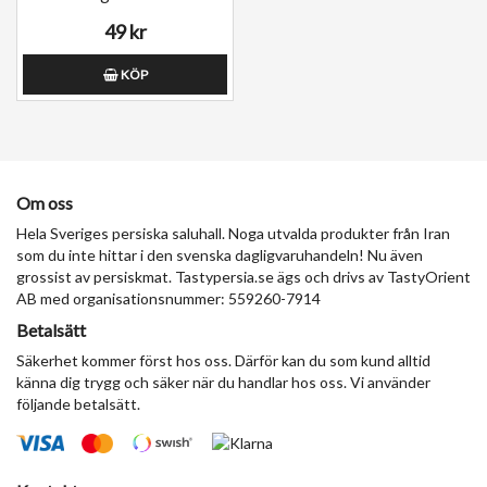
49 kr
KÖP
Om oss
Hela Sveriges persiska saluhall. Noga utvalda produkter från Iran
som du inte hittar i den svenska dagligvaruhandeln! Nu även
grossist av persiskmat. Tastypersia.se ägs och drivs av TastyOrient
AB med organisationsnummer: 559260-7914
Betalsätt
Säkerhet kommer först hos oss. Därför kan du som kund alltid
känna dig trygg och säker när du handlar hos oss. Vi använder
följande betalsätt.