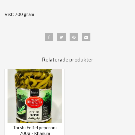
Vikt: 700 gram
Relaterade produkter
Torshi Felfel peperoni
700g - Khanum