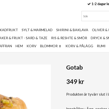
1-2 dagar l
RKADFRUKT
SYLT & MARMELAD
SHIRINI & BAKLAVA
OLIVER &
KER & FRUKT - SARD & TAZE
RIS & RESHTE & SMÖR
DRYCK & 
AFFRAN
HEM
KORV
BLOMMOR 🌷
KORV & PÅLÄGG
RUMI
Gotab
349 kr
Produkten är tyvärr slut i la