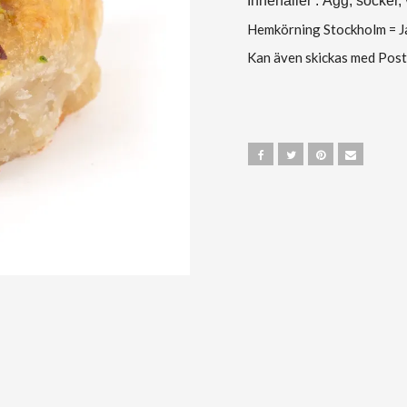
Innehåller : Ägg, socker, 
Hemkörning Stockholm = 
Kan även skickas med Post