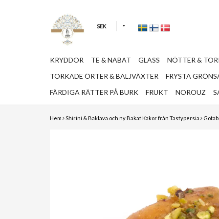
SEK
KRYDDOR
TE & NABAT
GLASS
NÖTTER & TO
TORKADE ÖRTER & BALJVÄXTER
FRYSTA GRÖNSA
FÄRDIGA RÄTTER PÅ BURK
FRUKT
NOROUZ
S
Hem
Shirini & Baklava och ny Bakat Kakor från Tastypersia
Gotab