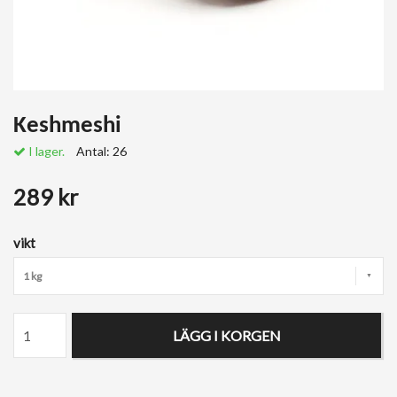
Keshmeshi
I lager.
Antal:
26
289 kr
vikt
1 kg
LÄGG I KORGEN