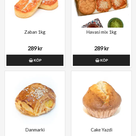
Zaban 1kg
Havasi mix 1kg
289 kr
289 kr
KÖP
KÖP
Danmarki
Cake Yazdi