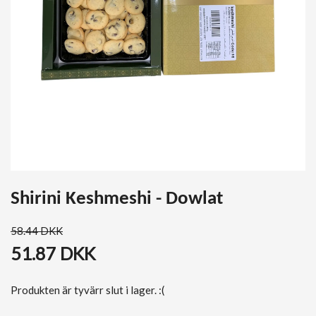
Shirini Keshmeshi - Dowlat
58.44 DKK
51.87 DKK
Produkten är tyvärr slut i lager. :(