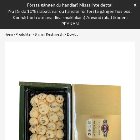
x
Första gången du handlar? Missa inte detta!
Nu får du 10% i rabatt när du handlar för första gången hos oss!
Kör hårt och utmana dina smaklökar :) Använd rabattkoden:
PEYKAN
Hjem
Produkter
Shirini Keshmeshi - Dowlat