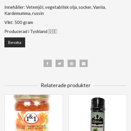
Innehåller: Vetemjöl, vegetabilisk olja, socker, Vanila,
Kardemumma, russin
Vikt: 500 gram
Producerad i Tyskland 🇩🇪
Bevaka
Relaterade produkter