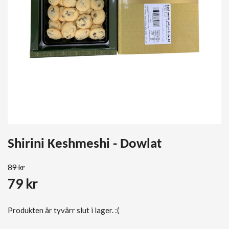
Shirini Keshmeshi - Dowlat
89 kr
79 kr
Produkten är tyvärr slut i lager. :(