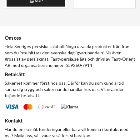
KÖP
Om oss
Hela Sveriges persiska saluhall. Noga utvalda produkter från Iran
som du inte hittar i den svenska dagligvaruhandeln! Nu även
grossist av persiskmat. Tastypersia.se ägs och drivs av TastyOrient
AB med organisationsnummer: 559260-7914
Betalsätt
Säkerhet kommer först hos oss. Därför kan du som kund alltid
känna dig trygg och säker när du handlar hos oss. Vi använder
följande betalsätt.
Kontakt
Har du önskemål, funderingar eller bara vill komma i kontakt med
oss? Maila oss, så svarar vi så fort vi bara kan.