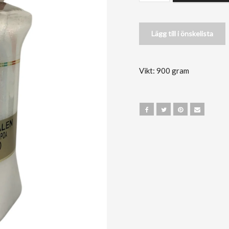
Lägg till i önskelista
Vikt: 900 gram