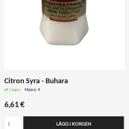
Citron Syra - Buhara
I lager.
Määrä:
4
6,61 €
LÄGG I KORGEN