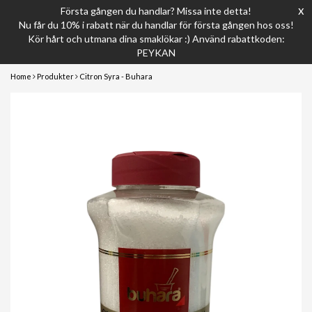
x
Första gången du handlar? Missa inte detta!
Nu får du 10% i rabatt när du handlar för första gången hos oss!
Kör hårt och utmana dina smaklökar :) Använd rabattkoden:
PEYKAN
Home
Produkter
Citron Syra - Buhara