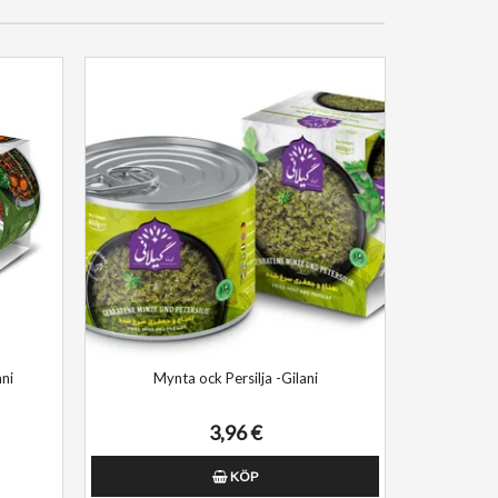
ni
Mynta ock Persilja -Gilani
3,96 €
KÖP