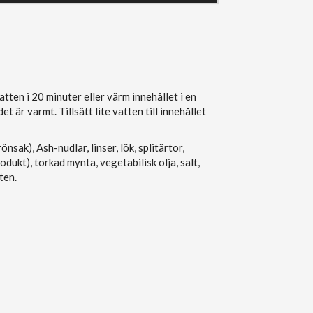
tten i 20 minuter eller värm innehållet i en
det är varmt. Tillsätt lite vatten till innehållet
önsak), Ash-nudlar, linser, lök, splitärtor,
odukt), torkad mynta, vegetabilisk olja, salt,
ten.