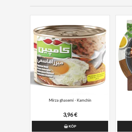
Mirza ghasemi - Kamchin
3,96 €
KÖP