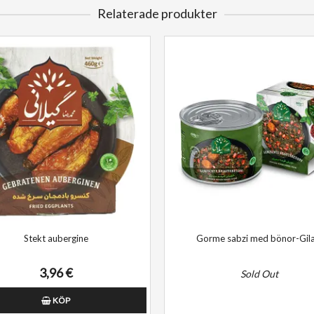
Relaterade produkter
Stekt aubergine
Gorme sabzi med bönor-Gila
3,96 €
Sold Out
KÖP