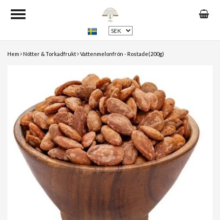
Hem
Nötter & Torkadfrukt
Vattenmelonfrön - Rostade(200g)