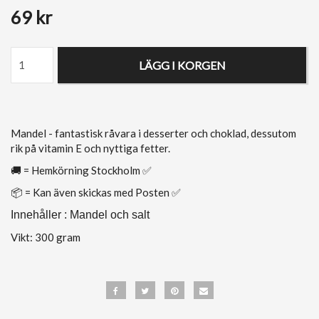
69 kr
LÄGG I KORGEN
Mandel - fantastisk råvara i desserter och choklad, dessutom
rik på vitamin E och nyttiga fetter.
🚚 = Hemkörning Stockholm ✅
📦 = Kan även skickas med Posten ✅
Innehåller : Mandel och salt
Vikt: 300 gram