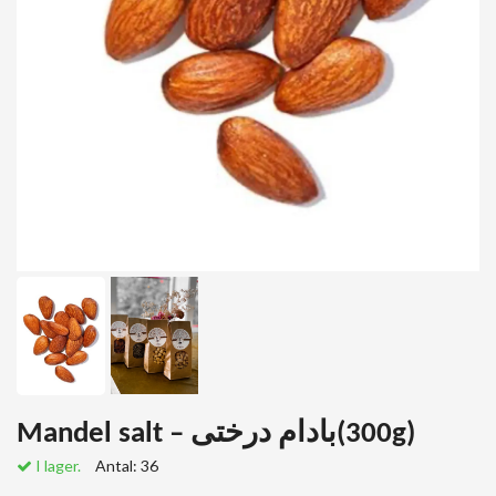
Mandel salt – بادام درختی(300g)
I lager.
Antal:
36