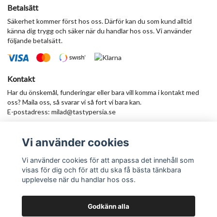
Betalsätt
Säkerhet kommer först hos oss. Därför kan du som kund alltid
känna dig trygg och säker när du handlar hos oss. Vi använder
följande betalsätt.
Kontakt
Har du önskemål, funderingar eller bara vill komma i kontakt med
oss? Maila oss, så svarar vi så fort vi bara kan.
E-postadress:
milad@tastypersia.se
Vi använder cookies
Anmäl dig till vårt nyhetsbrev
Prenumerera
Vi använder cookies för att anpassa det innehåll som
visas för dig och för att du ska få bästa tänkbara
upplevelse när du handlar hos oss.
Godkänn alla