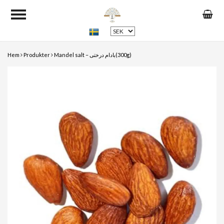
Hem
Produkter
Mandel salt – بادام درختی(300g)