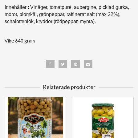
Innehåller : Vinäger, tomatpuré, aubergine, picklad gurka,
morot, blomkål, grönpeppar, raffinerat salt (max 22%),
schalottenlök, kryddor (rödpeppar, mynta).
Vikt: 640 gram
Relaterade produkter