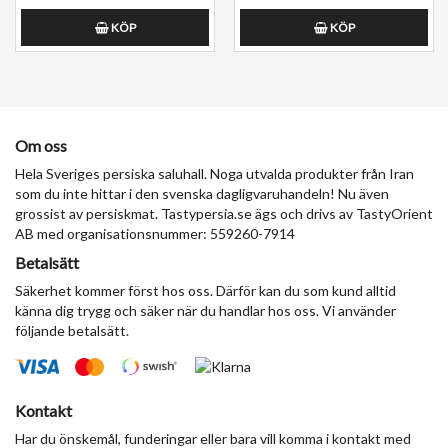
KÖP
KÖP
Om oss
Hela Sveriges persiska saluhall. Noga utvalda produkter från Iran
som du inte hittar i den svenska dagligvaruhandeln! Nu även
grossist av persiskmat. Tastypersia.se ägs och drivs av TastyOrient
AB med organisationsnummer: 559260-7914
Betalsätt
Säkerhet kommer först hos oss. Därför kan du som kund alltid
känna dig trygg och säker när du handlar hos oss. Vi använder
följande betalsätt.
Kontakt
Har du önskemål, funderingar eller bara vill komma i kontakt med