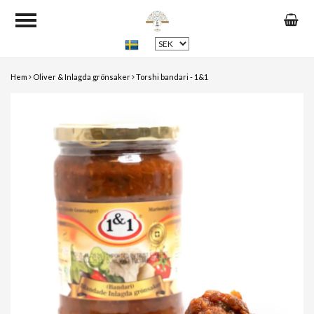
Hem
Oliver & Inlagda grönsaker
Torshi bandari - 1&1