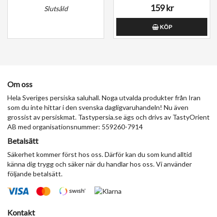
159 kr
Slutsåld
KÖP
Om oss
Hela Sveriges persiska saluhall. Noga utvalda produkter från Iran
som du inte hittar i den svenska dagligvaruhandeln! Nu även
grossist av persiskmat. Tastypersia.se ägs och drivs av TastyOrient
AB med organisationsnummer: 559260-7914
Betalsätt
Säkerhet kommer först hos oss. Därför kan du som kund alltid
känna dig trygg och säker när du handlar hos oss. Vi använder
följande betalsätt.
Kontakt