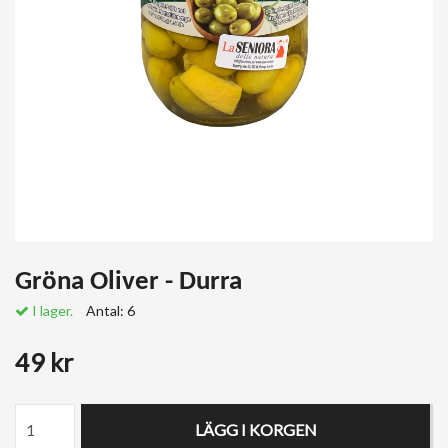
Gröna Oliver - Durra
I lager.
Antal:
6
49 kr
LÄGG I KORGEN