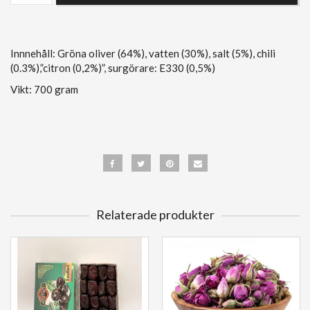
Innnehåll: Gröna oliver (64%), vatten (30%), salt (5%), chili
(0.3%),”citron (0,2%)”, surgörare: E330 (0,5%)
Vikt: 700 gram
Relaterade produkter